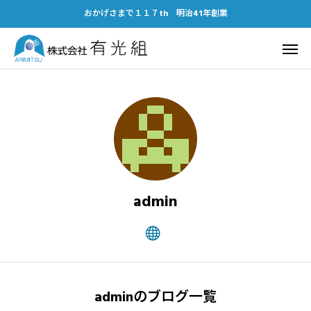
おかげさまで１１７th 明治41年創業
admin
adminのブログ一覧