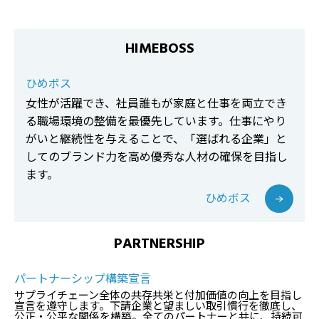
HIMEBOSS
ひめボス
女性が活躍でき、社員誰もが家庭と仕事を両立でき
る職場環境の整備を最優先しています。仕事にやり
がいと継続性を与えることで、「選ばれる企業」と
してのブランド力を高め優秀な人材の確保を目指し
ます。
ひめボス
PARTNERSHIP
パートナーシップ構築宣言
サプライチェーン全体の共存共栄と付加価値の向上を目指し
宣言を遵守します。下請企業と望ましい取引慣行を徹底し、
公正・公平な関係を構築。全てのパートナーと共に、持続可