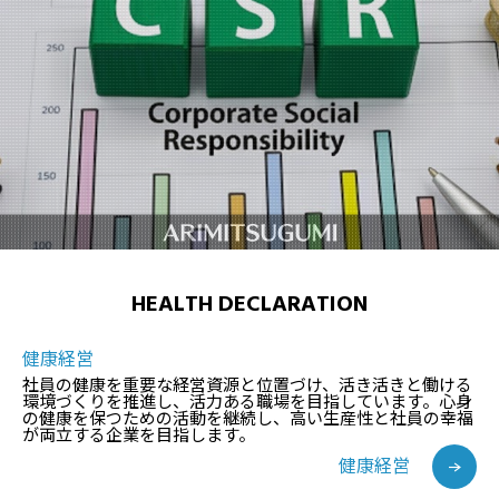
HEALTH DECLARATION
健康経営
社員の健康を重要な経営資源と位置づけ、活き活きと働ける
環境づくりを推進し、活力ある職場を目指しています。心身
の健康を保つための活動を継続し、高い生産性と社員の幸福
が両立する企業を目指します。
健康経営