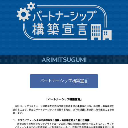
パートナーシップ構築宣言