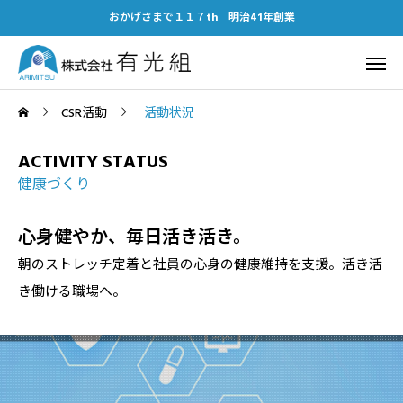
おかげさまで１１７th 明治41年創業
CSR活動
活動状況
ACTIVITY STATUS
健康づくり
心身健やか、毎日活き活き。
朝のストレッチ定着と社員の心身の健康維持を支援。活き活
き働ける職場へ。