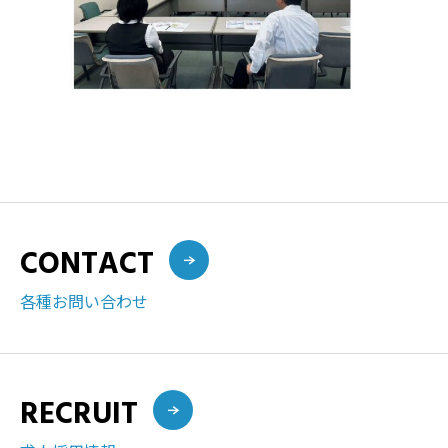
CONTACT
各種お問い合わせ
RECRUIT