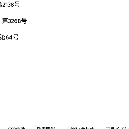
138号
3268号
第64号