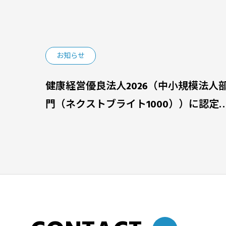
お知らせ
健康経営優良法人2026（中小規模法人
門（ネクストブライト1000））に認定
れました