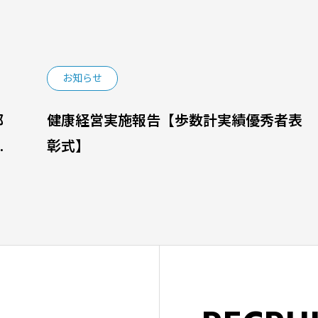
お知らせ
部
健康経営実施報告【歩数計実績優秀者表
さ
彰式】