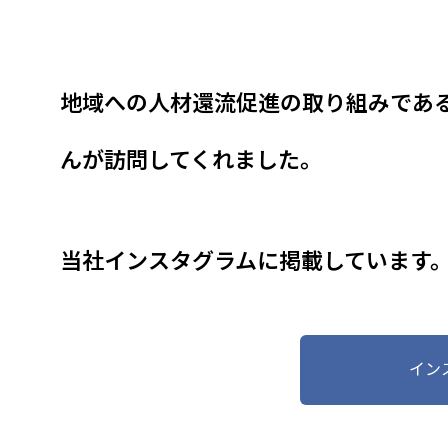
た。
地域社会の
地域への人材還流促進の取り組みであ
んが訪問してくれました。
当社インスタグラムに掲載しています
イン