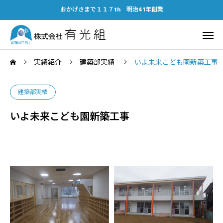
おかげさまで１１７th 明治41年創業
実績紹介
建築部実績
いよ未来こども園新築工事
建築部実績
いよ未来こども園新築工事