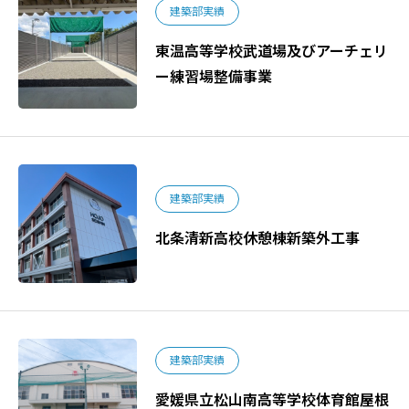
建築部実績
東温高等学校武道場及びアーチェリ
ー練習場整備事業
建築部実績
北条清新高校休憩棟新築外工事
建築部実績
愛媛県立松山南高等学校体育館屋根