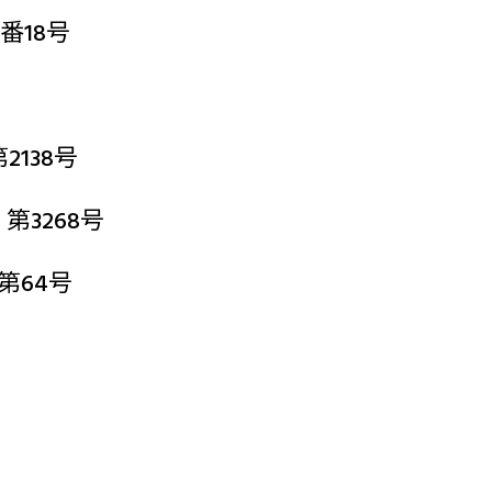
番18号
138号
3268号
第64号