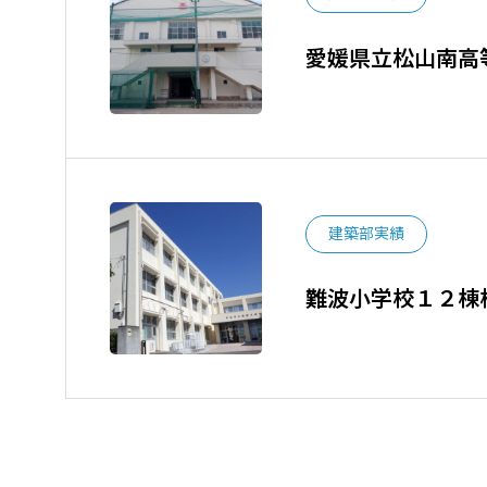
愛媛県立松山南高
建築部実績
難波小学校１２棟