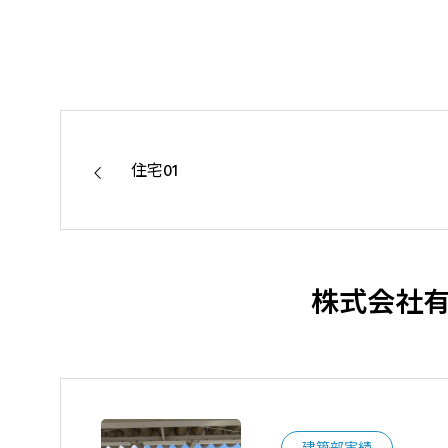
た。
地域社会の
住宅01
株式会社