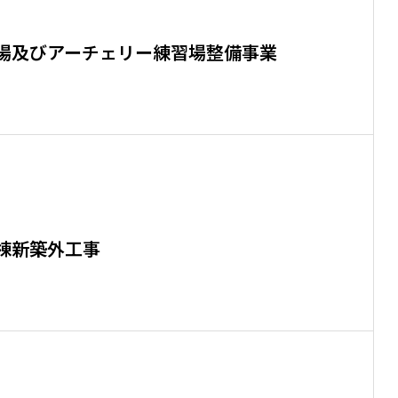
場及びアーチェリー練習場整備事業
棟新築外工事