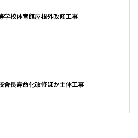
等学校体育館屋根外改修工事
校舎長寿命化改修ほか主体工事