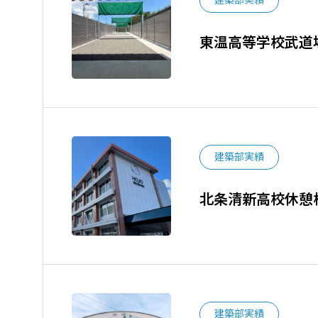
建築部実績
東温高等学校武道
建築部実績
北条清新高校休憩
建築部実績