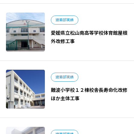
建築部実績
愛媛県立松山南高等学校体育館屋根
外改修工事
建築部実績
難波小学校１２棟校舎長寿命化改修
ほか主体工事