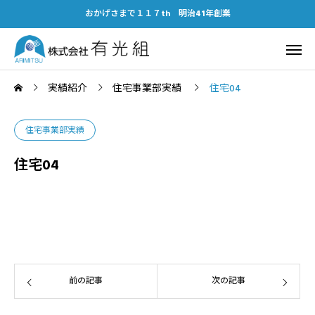
おかげさまで１１７th 明治41年創業
実績紹介
住宅事業部実績
住宅04
住宅事業部実績
住宅04
前の記事
次の記事