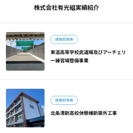
株式会社有光組実績紹介
建築部実績
東温高等学校武道場及びアーチェリ
ー練習場整備事業
建築部実績
北条清新高校休憩棟新築外工事