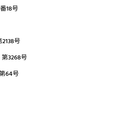
番18号
138号
3268号
第64号