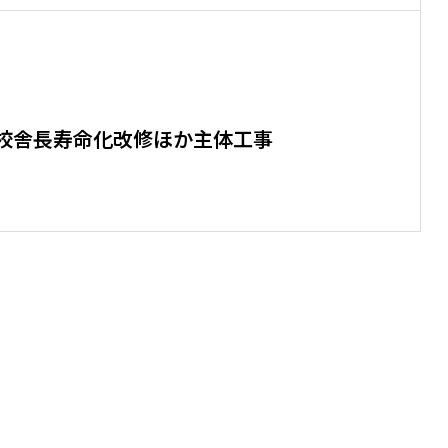
校舎長寿命化改修ほか主体工事