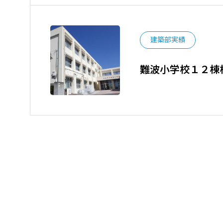
建築部実績
難波小学校１２棟