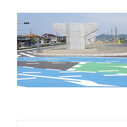
た。
地域社会の