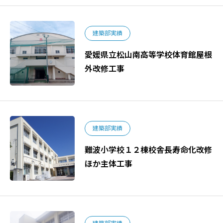
建築部実績
愛媛県立松山南高等学校体育館屋根
外改修工事
建築部実績
難波小学校１２棟校舎長寿命化改修
ほか主体工事