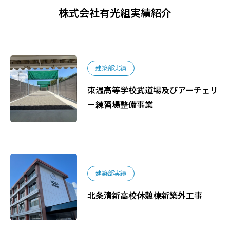
株式会社有光組実績紹介
建築部実績
東温高等学校武道場及びアーチェリ
ー練習場整備事業
建築部実績
北条清新高校休憩棟新築外工事