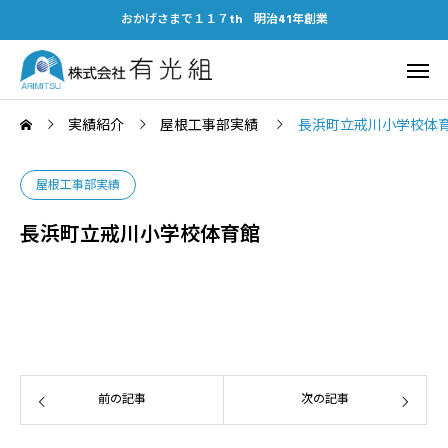
おかげさまで１１７th 明治41年創業
実績紹介
屋根工事部実績
長浜町立戒川小学校体
屋根工事部実績
長浜町立戒川小学校体育館
前の記事
次の記事