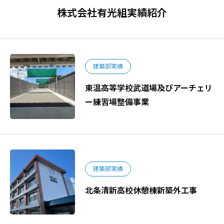
株式会社有光組実績紹介
建築部実績
東温高等学校武道場及びアーチェリ
ー練習場整備事業
建築部実績
北条清新高校休憩棟新築外工事