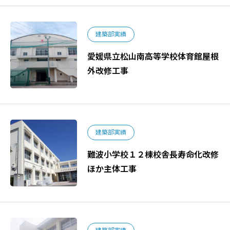
建築部実績
愛媛県立松山南高等学校体育館屋根
外改修工事
建築部実績
難波小学校１２棟校舎長寿命化改修
ほか主体工事