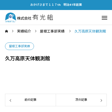
おかげさまで１１７th 明治41年創業
実績紹介
屋根工事部実績
久万高原天体観測館
屋根工事部実績
久万高原天体観測館
前の記事
次の記事