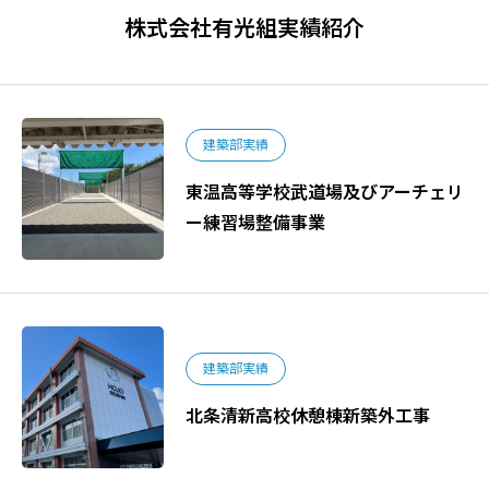
株式会社有光組実績紹介
建築部実績
東温高等学校武道場及びアーチェリ
ー練習場整備事業
建築部実績
北条清新高校休憩棟新築外工事