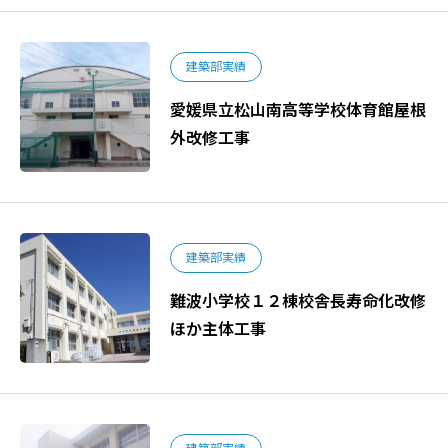
建築部実績
愛媛県立松山南高等学校体育館屋根
外改修工事
建築部実績
難波小学校１２棟校舎長寿命化改修
ほか主体工事