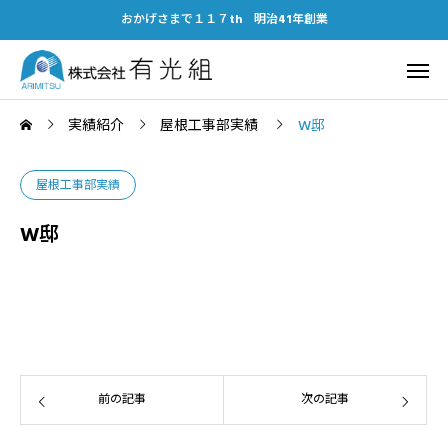
おかげさまで１１７th 明治41年創業
実績紹介
屋根工事部実績
W邸
屋根工事部実績
W邸
前の記事
次の記事