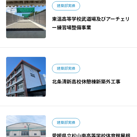
建築部実績
東温高等学校武道場及びアーチェリ
ー練習場整備事業
建築部実績
北条清新高校休憩棟新築外工事
建築部実績
愛媛県立松山南高等学校体育館屋根