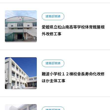
建築部実績
愛媛県立松山南高等学校体育館屋根
外改修工事
建築部実績
難波小学校１２棟校舎長寿命化改修
ほか主体工事