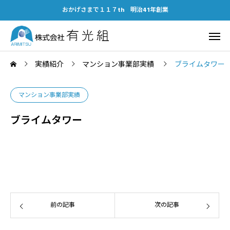
おかげさまで１１７th 明治41年創業
実績紹介
マンション事業部実績
ブライムタワー
マンション事業部実績
ブライムタワー
前の記事
次の記事