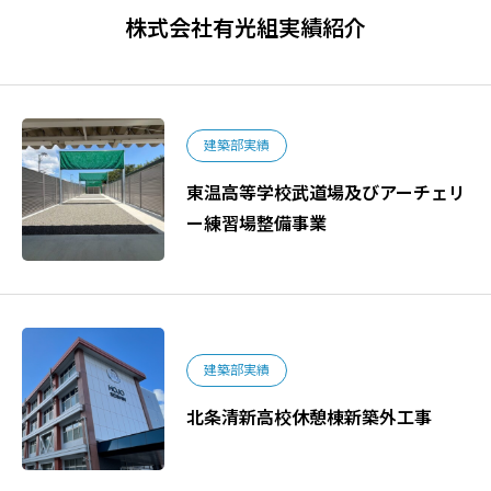
株式会社有光組実績紹介
建築部実績
東温高等学校武道場及びアーチェリ
ー練習場整備事業
建築部実績
北条清新高校休憩棟新築外工事