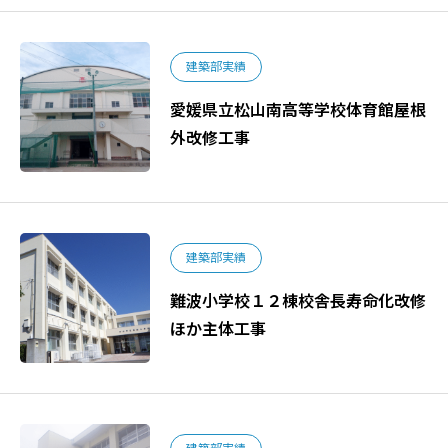
建築部実績
愛媛県立松山南高等学校体育館屋根
外改修工事
建築部実績
難波小学校１２棟校舎長寿命化改修
ほか主体工事