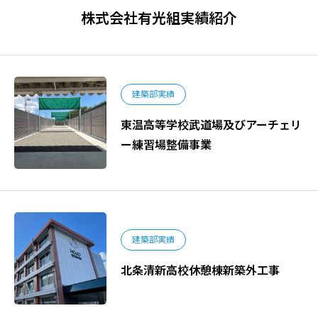
株式会社有光組実績紹介
建築部実績
東温高等学校武道場及びアーチェリ
ー練習場整備事業
建築部実績
北条清新高校休憩棟新築外工事