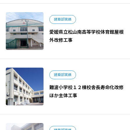
建築部実績
愛媛県立松山南高等学校体育館屋根
外改修工事
建築部実績
難波小学校１２棟校舎長寿命化改修
ほか主体工事