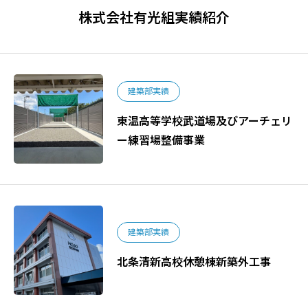
株式会社有光組実績紹介
建築部実績
東温高等学校武道場及びアーチェリ
ー練習場整備事業
建築部実績
北条清新高校休憩棟新築外工事