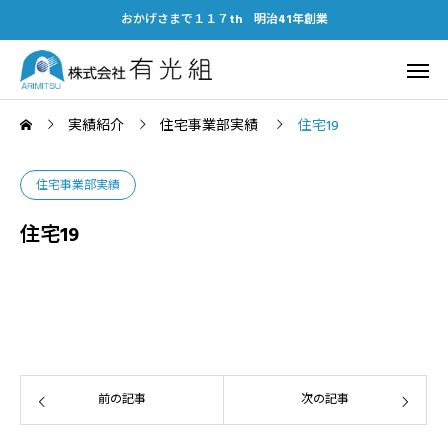
おかげさまで１１７th 明治41年創業
実績紹介
住宅事業部実績
住宅19
住宅事業部実績
住宅19
前の記事
次の記事