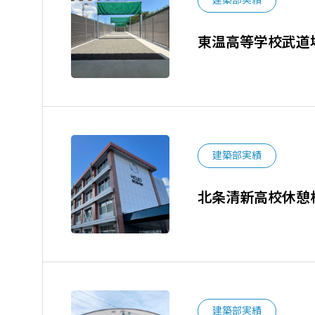
建築部実績
東温高等学校武道
建築部実績
北条清新高校休憩
建築部実績