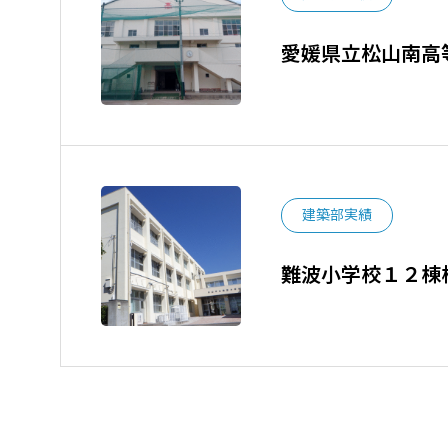
愛媛県立松山南高
建築部実績
難波小学校１２棟