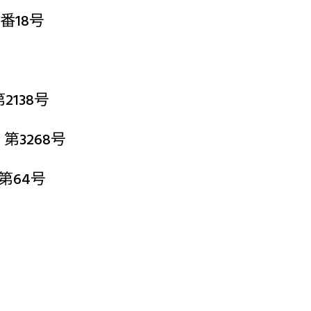
番18号
138号
3268号
第64号