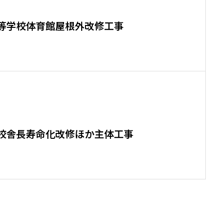
等学校体育館屋根外改修工事
校舎長寿命化改修ほか主体工事