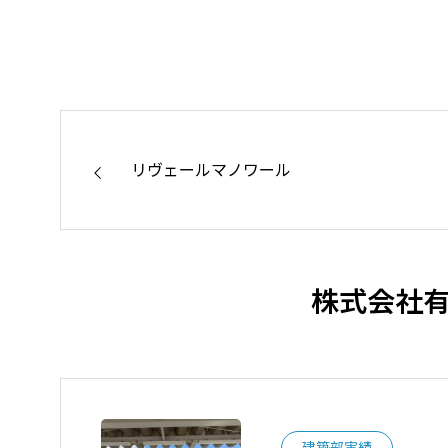
た。
地域社会の
リヴェールマノワール
株式会社