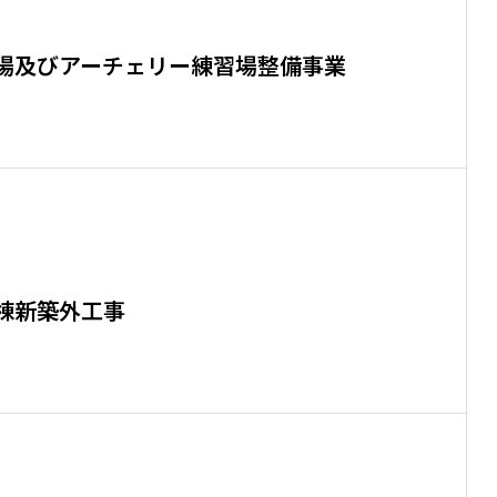
場及びアーチェリー練習場整備事業
棟新築外工事