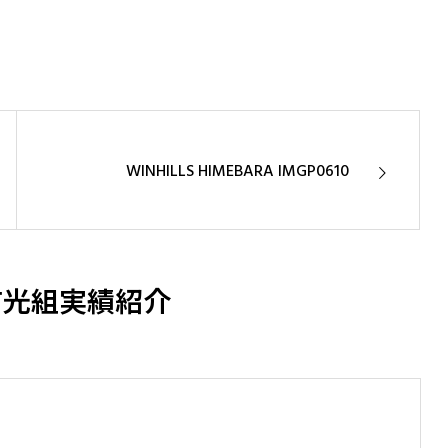
基盤安全を築く
高品質な建築で未来を設計
WINHILLS HIMEBARA IMGP0610
有光組実績紹介