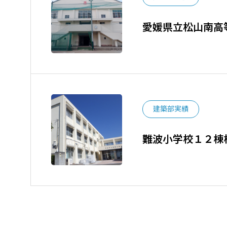
愛媛県立松山南高
建築部実績
難波小学校１２棟