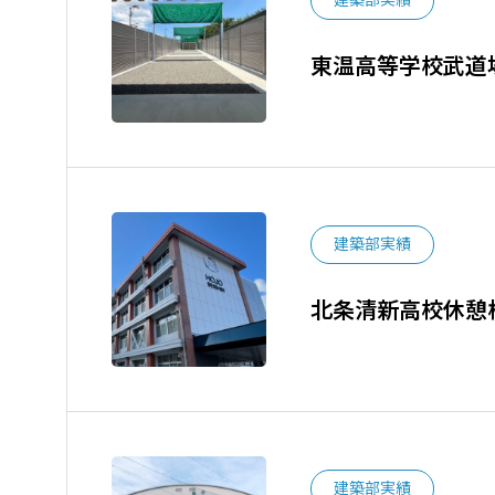
建築部実績
東温高等学校武道
建築部実績
北条清新高校休憩
建築部実績