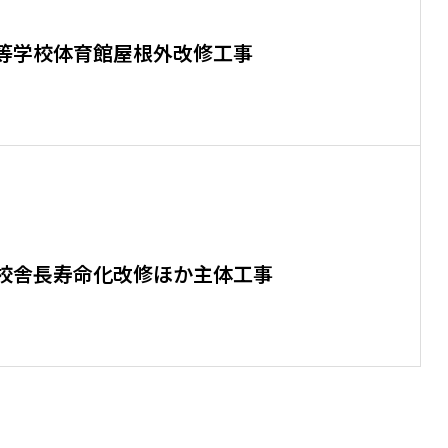
等学校体育館屋根外改修工事
校舎長寿命化改修ほか主体工事