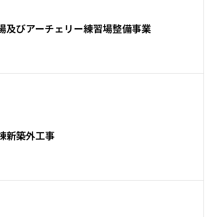
場及びアーチェリー練習場整備事業
棟新築外工事