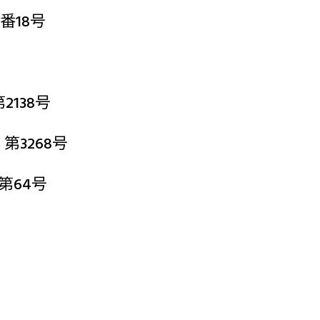
番18号
138号
3268号
第64号