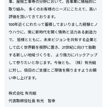
事、屋根工事等の分野において、各事業に積極的に
取り組み、 多くのお客様のニーズにこたえて、高い
評価を頂いてきております。
100年近くにわたって蓄積してまいりました経験とノ
ウハウに、常に新時代を開く情熱と活力ある創造力
で、 皆様とともに、未来ビジョンを共有する企業と
して広く世界観を視野に置き、21世紀に向けて胎動
する新しい地域づくりを、 より強力にバックアップ
して参りたいと存じます。今後とも、（株）有光組
に対し、倍旧のご支援とご厚情を賜りますようお願
い申し上げます。
株式会社 有光組
代表取締役社長 有光 智幸