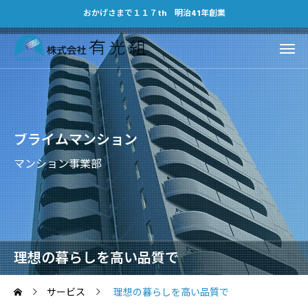
おかげさまで１１７th 明治41年創業
ブライムマンション
マンション事業部
理想の暮らしを高い品質で
サービス
理想の暮らしを高い品質で