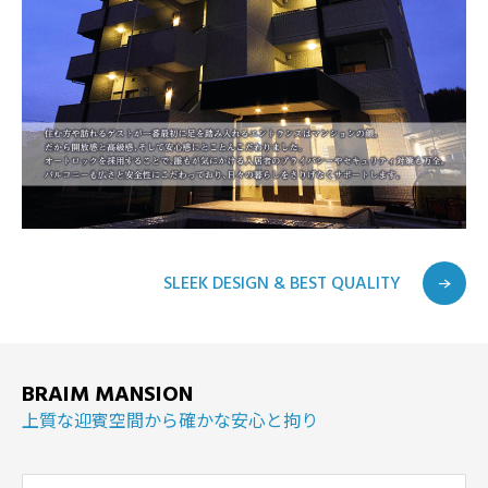
SLEEK DESIGN & BEST QUALITY
BRAIM MANSION
上質な迎賓空間から確かな安心と拘り