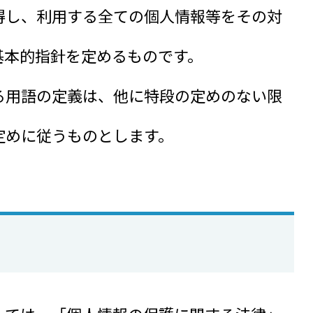
得し、利用する全ての個人情報等をその対
基本的指針を定めるものです。
る用語の定義は、他に特段の定めのない限
定めに従うものとします。