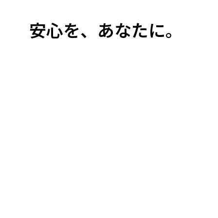
た。
地域社会の
安心を、あなたに。