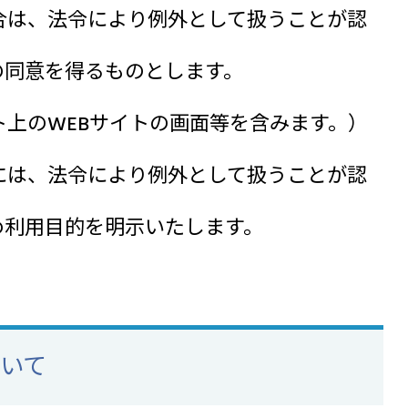
合は、法令により例外として扱うことが認
の同意を得るものとします。
上のWEBサイトの画面等を含みます。）
には、法令により例外として扱うことが認
め利用目的を明示いたします。
ついて