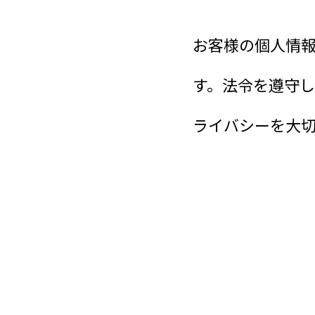
基盤安全を築く
高品質な建築で未来を設計
お客様の個人情
す。法令を遵守
ライバシーを大