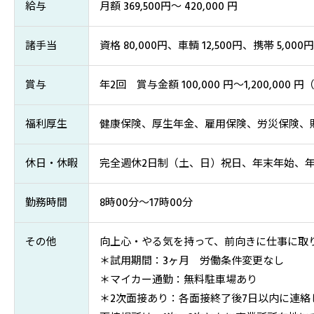
給与
月額 369,500円～ 420,000 円
諸手当
資格 80,000円、車輌 12,500円、携帯 5,000円
賞与
年2回 賞与金額 100,000 円～1,200,000
福利厚生
健康保険、厚生年金、雇用保険、労災保険、
休日・休暇
完全週休2日制（土、日）祝日、年末年始、
勤務時間
8時00分～17時00分
その他
向上心・やる気を持って、前向きに仕事に取
＊試用期間：3ヶ月 労働条件変更なし
＊マイカー通勤：無料駐車場あり
＊2次面接あり：各面接終了後7日以内に連絡