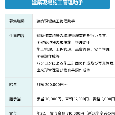
建築現場施工管理助手
募集職種
建築現場施工管理助手
仕事内容
建築作業現場の現場管理業務を行います。
＊建築現場の現場施工管理助手
施工管理、工程管理、品質管理、安全管理
＊書類作成等
パソコンによる施工計画の作成及び写真管理
出来形管理及び検査書類作成等
給与
月額 200,000円～
諸手当
手当 20,000円、車輌 12,500円、資格 5,000
賞与
年2回 賞与金額 210,000円（新規学卒者の