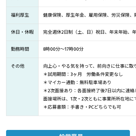
福利厚生
健康保険、厚生年金、雇用保険、労災保険、
休日・休暇
完全週休2日制（土、日）祝日、年末年始、
勤務時間
8時00分～17時00分
その他
向上心・やる気を持って、前向きに仕事に取
＊試用期間：3ヶ月 労働条件変更なし
＊マイカー通勤：無料駐車場あり
＊2次面接あり：各面接終了後7日以内に連絡
面接場所は、1次・2次ともに事業所所在地に
＊応募書類：手書き・PCどちらでも可