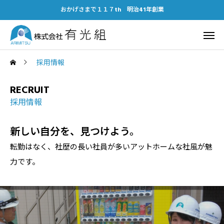
おかげさまで１１７th 明治41年創業
採用情報
RECRUIT
採用情報
新しい自分を、見つけよう。
転勤はなく、社歴の長い社員が多いアットホームな社風が魅
力です。