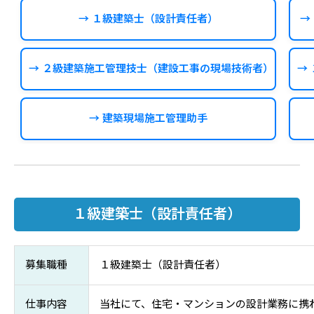
→ １級建築士（設計責任者）
→
→ ２級建築施工管理技士（建設工事の現場技術者）
→
→ 建築現場施工管理助手
１級建築士（設計責任者）
募集職種
１級建築士（設計責任者）
仕事内容
当社にて、住宅・マンションの設計業務に携