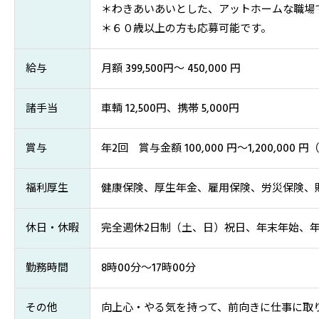
＊わきあいあいとした、アットホームな職場
＊６０歳以上の方も応募可能です。
給与
月額 399,500円～ 450,000 円
諸手当
車輌 12,500円、携帯 5,000円
賞与
年2回 賞与金額 100,000 円～1,200,000
福利厚生
健康保険、厚生年金、雇用保険、労災保険、
休日・休暇
完全週休2日制（土、日）祝日、年末年始、
勤務時間
8時00分～17時00分
その他
向上心・やる気を持って、前向きに仕事に取