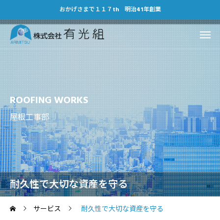
おかげさまで１１７th 明治41年創業
ROOFING WORKS
屋根工事部
耐久性で大切な資産を守る
サービス
耐久性で大切な資産を守る