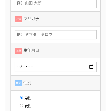
フリガナ
必須
生年月日
必須
性別
任意
男性
女性