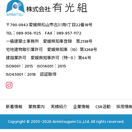
〒790-0943 愛媛県松山市古川南1丁目22番18号
TEL：089-956-1125 FAX：089-957-1172
一級建築士事務所 愛媛県知事登録 第2138号
宅地建物取引業許可 愛媛県知事（10）第3268号
建設業許可 愛媛県知事許可（特ｰ８）第64号
ISO9001：2015 ISO14001：2015
ISO45001：2018 認証取得
新着情報
業務案内
実績紹介
企業情報
CSR活動
採用情
Copyright © 2005ｰ2026 Arimitsugumi Co.,Ltd. All rights reserved.