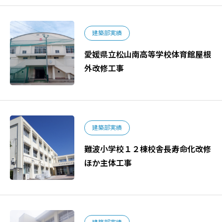
建築部実績
愛媛県立松山南高等学校体育館屋根
外改修工事
建築部実績
難波小学校１２棟校舎長寿命化改修
ほか主体工事