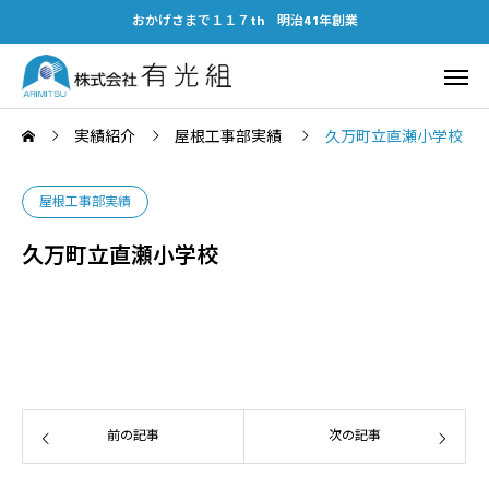
おかげさまで１１７th 明治41年創業
実績紹介
屋根工事部実績
久万町立直瀬小学校
屋根工事部実績
久万町立直瀬小学校
前の記事
次の記事