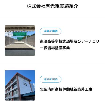
株式会社有光組実績紹介
建築部実績
東温高等学校武道場及びアーチェリ
ー練習場整備事業
建築部実績
北条清新高校休憩棟新築外工事