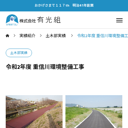
おかげさまで１１７th 明治41年創業
実績紹介
土木部実績
令和2年度 重信川環境整備
土木部実績
令和2年度 重信川環境整備工事