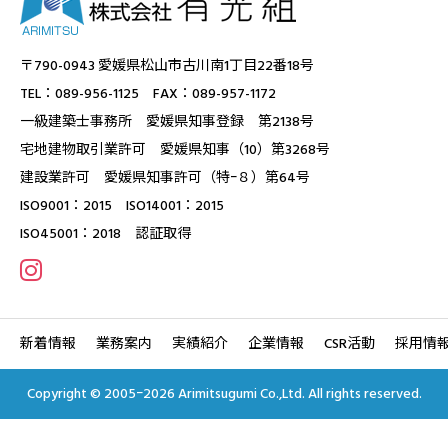
〒790-0943 愛媛県松山市古川南1丁目22番18号
TEL：089-956-1125 FAX：089-957-1172
一級建築士事務所 愛媛県知事登録 第2138号
宅地建物取引業許可 愛媛県知事（10）第3268号
建設業許可 愛媛県知事許可（特ｰ８）第64号
ISO9001：2015 ISO14001：2015
ISO45001：2018 認証取得
新着情報
業務案内
実績紹介
企業情報
CSR活動
採用情
Copyright © 2005ｰ2026 Arimitsugumi Co.,Ltd. All rights reserved.


