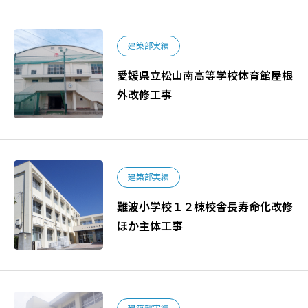
建築部実績
愛媛県立松山南高等学校体育館屋根
外改修工事
建築部実績
難波小学校１２棟校舎長寿命化改修
ほか主体工事