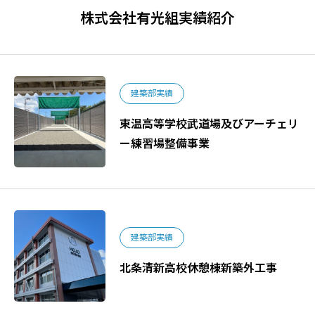
株式会社有光組実績紹介
建築部実績
東温高等学校武道場及びアーチェリ
ー練習場整備事業
建築部実績
北条清新高校休憩棟新築外工事