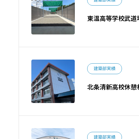
建築部実績
東温高等学校武道
建築部実績
北条清新高校休憩
建築部実績