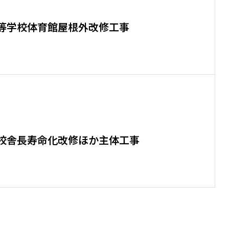
等学校体育館屋根外改修工事
校舎長寿命化改修ほか主体工事