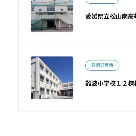
愛媛県立松山南高
建築部実績
難波小学校１２棟