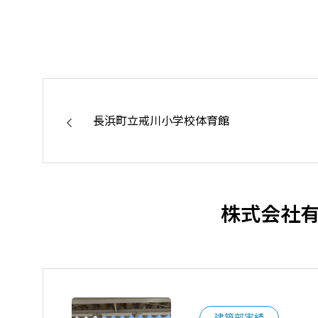
た。
地域社会の
長浜町立戒川小学校体育館
株式会社