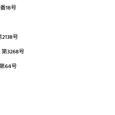
番18号
138号
3268号
第64号