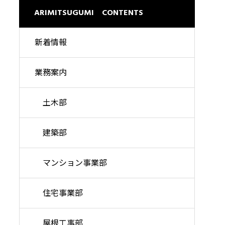
理想の暮らしを高い品質で
ARIMITSUGUMI CONTENTS
新着情報
業務案内
土木部
建築部
マンション事業部
住宅事業部
屋根工事部