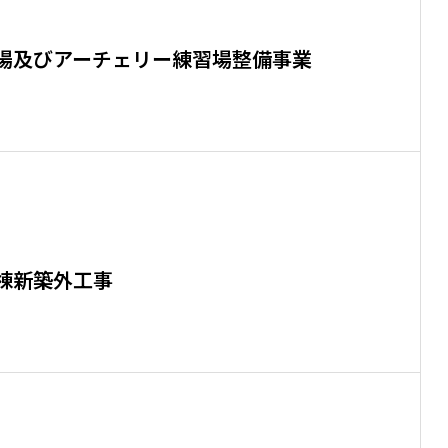
場及びアーチェリー練習場整備事業
棟新築外工事