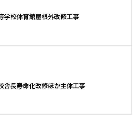
等学校体育館屋根外改修工事
校舎長寿命化改修ほか主体工事