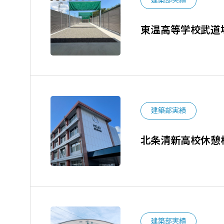
建築部実績
東温高等学校武道
建築部実績
北条清新高校休憩
建築部実績