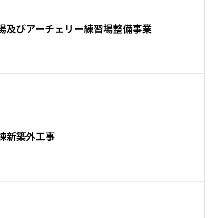
場及びアーチェリー練習場整備事業
棟新築外工事