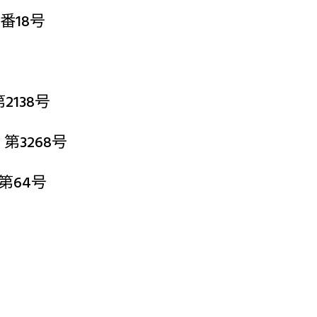
番18号
138号
3268号
第64号