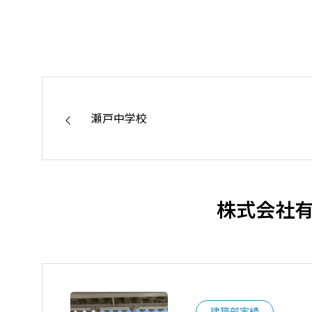
た。
地域社会の
瀬戸中学校
株式会社