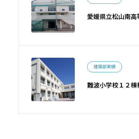
愛媛県立松山南高
建築部実績
難波小学校１２棟