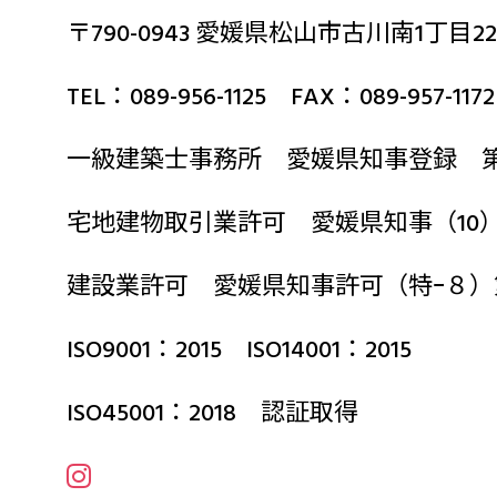
〒790-0943 愛媛県松山市古川南1丁目22
TEL：089-956-1125 FAX：089-957-1172
一級建築士事務所 愛媛県知事登録 第2
宅地建物取引業許可 愛媛県知事（10）第
建設業許可 愛媛県知事許可（特ｰ８）
ISO9001：2015 ISO14001：2015
ISO45001：2018 認証取得